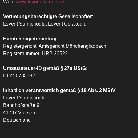
Web:
www.levonova.energy
Vertretungsberechtigte Gesellschafter:
Levent Sürmelioglu, Levent Colakoglu
Handelsregistereintrag
:
Registergericht:
Amtsgericht
Mönchengladbach
Registernummer: HRB 23522
Umsatzsteuer-ID gemäß § 27a UStG:
DE456783782
Inhaltlich verantwortlich gemäß § 18 Abs. 2 MStV:
Levent Sürmelioglu
Bahnhofstraße 9
41747 Viersen
Deutschland