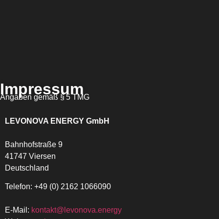
Impressum
Angaben gemäß § 5 TMG
LEVONOVA ENERGY GmbH
Bahnhofstraße 9
41747 Viersen
Deutschland
Telefon: +49 (0) 2162 1066090
E-Mail:
kontakt@levonova.energy