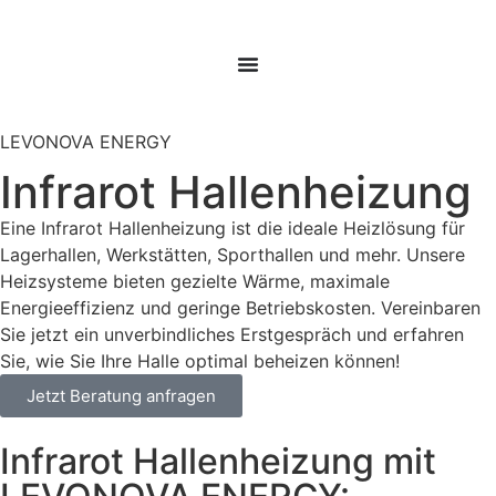
LEVONOVA ENERGY
Infrarot Hallenheizung
Eine Infrarot Hallenheizung ist die ideale Heizlösung für
Lagerhallen, Werkstätten, Sporthallen und mehr. Unsere
Heizsysteme bieten gezielte Wärme, maximale
Energieeffizienz und geringe Betriebskosten. Vereinbaren
Sie jetzt ein unverbindliches Erstgespräch und erfahren
Sie, wie Sie Ihre Halle optimal beheizen können!
Jetzt Beratung anfragen
Infrarot Hallenheizung mit