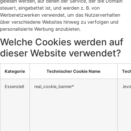
gelesen werden, auf denen der Service, der die Domain
steuert, eingebettet ist, und werden z. B. von
Werbenetzwerken verwendet, um das Nutzerverhalten
über verschiedene Websites hinweg zu verfolgen und
personalisierte Werbung anzubieten.
Welche Cookies werden auf
dieser Website verwendet?
Kategorie
Technischer Cookie Name
Tech
Essenziell
real_cookie_banner*
.lev