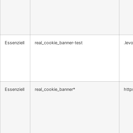
Essenziell
real_cookie_banner-test
.lev
Essenziell
real_cookie_banner*
http