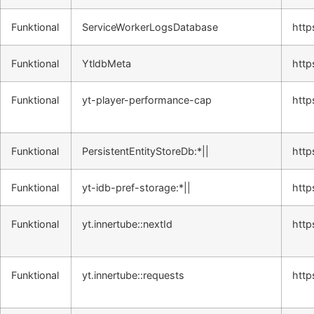
Funktional
ServiceWorkerLogsDatabase
http
Funktional
YtldbMeta
http
Funktional
yt-player-performance-cap
http
Funktional
PersistentEntityStoreDb:*||
http
Funktional
yt-idb-pref-storage:*||
http
Funktional
yt.innertube::nextId
http
Funktional
yt.innertube::requests
http