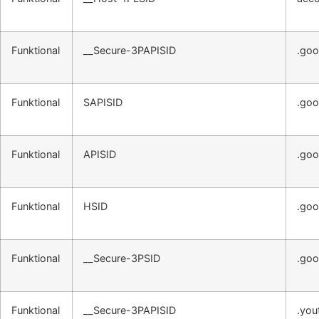
Funktional
__Secure-3PAPISID
.goo
Funktional
SAPISID
.goo
Funktional
APISID
.goo
Funktional
HSID
.goo
Funktional
__Secure-3PSID
.goo
Funktional
__Secure-3PAPISID
.you