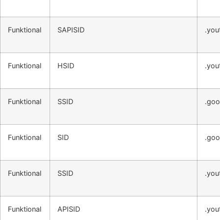
Funktional
SAPISID
.you
Funktional
HSID
.you
Funktional
SSID
.goo
Funktional
SID
.goo
Funktional
SSID
.you
Funktional
APISID
.you