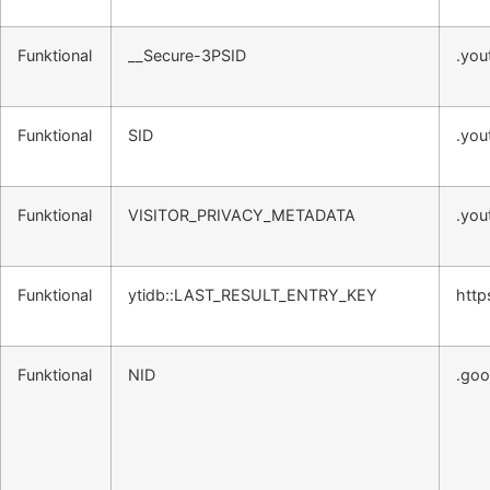
Funktional
__Secure-3PSID
.you
Funktional
SID
.you
Funktional
VISITOR_PRIVACY_METADATA
.you
Funktional
ytidb::LAST_RESULT_ENTRY_KEY
http
Funktional
NID
.goo