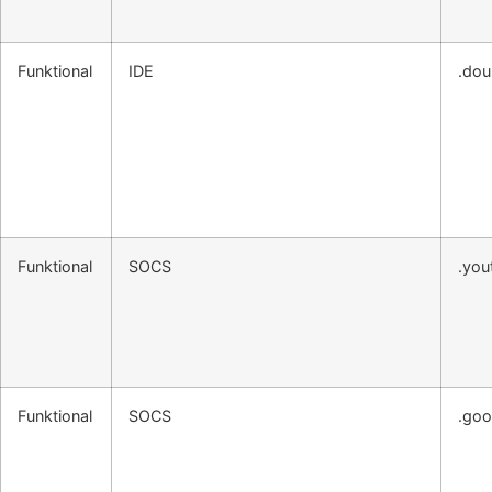
Funktional
IDE
.dou
Funktional
SOCS
.you
Funktional
SOCS
.goo