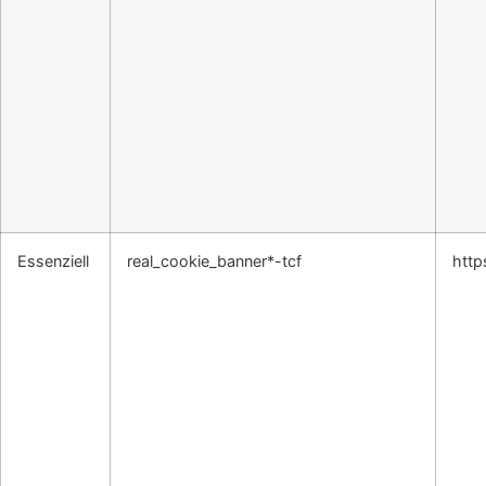
Essenziell
real_cookie_banner*-tcf
http