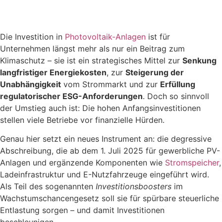
Die Investition in
Photovoltaik-Anlagen
ist für
Unternehmen längst mehr als nur ein Beitrag zum
Klimaschutz – sie ist ein strategisches Mittel zur
Senkung
langfristiger Energiekosten
, zur
Steigerung der
Unabhängigkeit
vom Strommarkt und zur
Erfüllung
regulatorischer ESG-Anforderungen
. Doch so sinnvoll
der Umstieg auch ist: Die hohen Anfangsinvestitionen
stellen viele Betriebe vor finanzielle Hürden.
Genau hier setzt ein neues Instrument an: die degressive
Abschreibung, die ab dem 1. Juli 2025 für gewerbliche PV-
Anlagen und ergänzende Komponenten wie
Stromspeicher
,
Ladeinfrastruktur und E-Nutzfahrzeuge eingeführt wird.
Als Teil des sogenannten
Investitionsboosters
im
Wachstumschancengesetz soll sie für spürbare steuerliche
Entlastung sorgen – und damit Investitionen