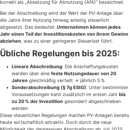
korrekt als „Absetzung für Abnutzung (AfA)“ bezeichnet.
Bei der Abschreibung wird der Wert der PV-Anlage über
die Jahre ihrer Nutzung hinweg anteilig steuerlich
abgesetzt. Das bedeutet:
Unternehmen können jedes
Jahr einen Teil der Investitionskosten von ihrem Gewinn
abziehen
, was zu einer geringeren Steuerlast führt.
Übliche Regelungen bis 2025:
Lineare Abschreibung
: Die Anschaffungskosten
werden über eine
feste Nutzungsdauer von 20
Jahren
gleichmäßig verteilt → jährlich 5 %
Sonderabschreibung (§ 7g EStG)
: Unter bestimmten
Voraussetzungen kann zusätzlich im ersten Jahr
bis
zu 20 % der Investition
gesondert abgeschrieben
werden
Diese steuerlichen Regelungen machen PV-Anlagen bereits
heute wirtschaftlich attraktiv. Doch durch die neue
Möglichkeit der degressiven Abschreibung ab Juli 2025