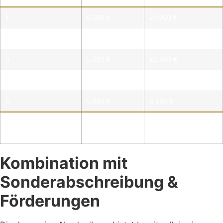
1
5.000 €
20.000 €
2
5.000 €
16.000 €
3
5.000 €
12.800 €
4
5.000 €
10.240 €
5
5.000 €
8.192 €
Summe nach 5
25.000 €
67.232 €
Jahren
Kombination mit
Sonderabschreibung &
Förderungen