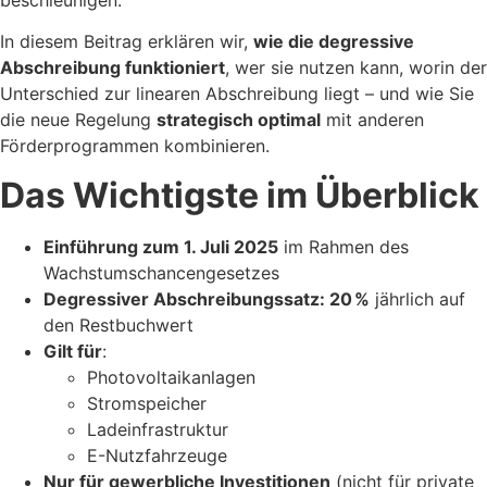
beschleunigen.
In diesem Beitrag erklären wir,
wie die degressive
Abschreibung funktioniert
, wer sie nutzen kann, worin der
Unterschied zur linearen Abschreibung liegt – und wie Sie
die neue Regelung
strategisch optimal
mit anderen
Förderprogrammen kombinieren.
Das Wichtigste im Überblick
Einführung zum 1. Juli 2025
im Rahmen des
Wachstumschancengesetzes
Degressiver Abschreibungssatz: 20 %
jährlich auf
den Restbuchwert
Gilt für
:
Photovoltaikanlagen
Stromspeicher
Ladeinfrastruktur
E-Nutzfahrzeuge
Nur für gewerbliche Investitionen
(nicht für private