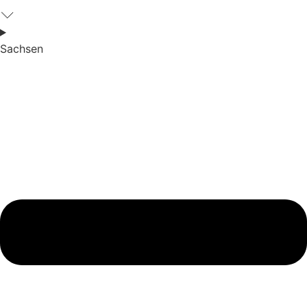
Sachsen