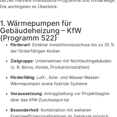
derzeit mehrere interessante Programme und Förderwege.
Die wichtigsten im Überblick:
1. Wärmepumpen für
Gebäudeheizung – KfW
(Programm 522)
Förderart
: Direkter Investitionszuschuss bis zu 35 %
der förderfähigen Kosten
Zielgruppe
: Unternehmen mit Nichtwohngebäuden
(z. B. Büros, Hotels, Produktionsstätten)
Förderfähig
: Luft-, Sole- und Wasser-Wasser-
Wärmepumpen sowie hybride Systeme
Voraussetzung
: Antragstellung vor Projektbeginn
über das KfW-Zuschussportal
Besonderheit
: Kombination mit weiteren
Energieeffizienzmaßnahmen im Gebäude möglich