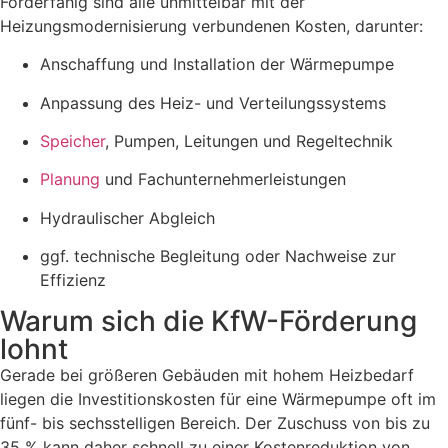
Förderfähig sind alle unmittelbar mit der
Heizungsmodernisierung verbundenen Kosten, darunter:
Anschaffung und Installation der Wärmepumpe
Anpassung des Heiz- und Verteilungssystems
Speicher
, Pumpen, Leitungen und Regeltechnik
Planung
und Fachunternehmerleistungen
Hydraulischer Abgleich
ggf. technische Begleitung oder Nachweise zur
Effizienz
Warum sich die KfW-Förderung
lohnt
Gerade bei größeren Gebäuden mit hohem Heizbedarf
liegen die Investitionskosten für eine Wärmepumpe oft im
fünf- bis sechsstelligen Bereich. Der Zuschuss von bis zu
35 % kann daher schnell zu einer Kostenreduktion von