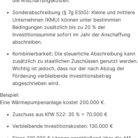
die Anschaffungskosten.
Sonderabschreibung (§ 7g EStG): Kleine und mittlere
Unternehmen (KMU) können unter bestimmten
Bedingungen zusätzlich bis zu 20 % der
Investitionssumme sofort im Jahr der Anschaffung
abschreiben.
Kombinierbarkeit: Die steuerliche Abschreibung kann
zusätzlich zu staatlichen Zuschüssen genutzt werden.
Wichtig ist jedoch, dass nur der nach Abzug der
Förderung verbleibende Investitionsbetrag
abgeschrieben wird.
Beispiel:
Eine Wärmepumpenanlage kostet 200.000 €.
Zuschuss aus KfW 522: 35 % = 70.000 €
Verbleibende Investitionskosten: 130.000 €
Diese 130.000 € können anschließend über die AfA