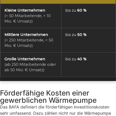
Kleine Unternehmen
bis zu
60 %
(< 50 Mitarbeitende, < 10
Mio. € Umsatz)
Mittlere Unternehmen
bis zu
50 %
(< 250 Mitarbeitende, < 50
Mio. € Umsatz)
Große Unternehmen
bis zu
40 %
(ab 250 Mitarbeitende oder
ab 50 Mio. € Umsatz)
Förderfähige Kosten einer
gewerblichen Wärmepumpe
Das BAFA definiert die förderfähigen Investitionskosten
sehr umfassend. Dazu zählen nicht nur die Wärmepumpe