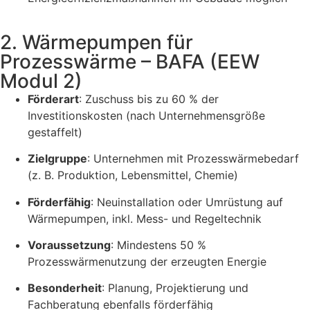
2. Wärmepumpen für
Prozesswärme – BAFA (EEW
Modul 2)
Förderart
: Zuschuss bis zu 60 % der
Investitionskosten (nach Unternehmensgröße
gestaffelt)
Zielgruppe
: Unternehmen mit Prozesswärmebedarf
(z. B. Produktion, Lebensmittel, Chemie)
Förderfähig
: Neuinstallation oder Umrüstung auf
Wärmepumpen, inkl. Mess- und Regeltechnik
Voraussetzung
: Mindestens 50 %
Prozesswärmenutzung der erzeugten Energie
Besonderheit
: Planung, Projektierung und
Fachberatung ebenfalls förderfähig